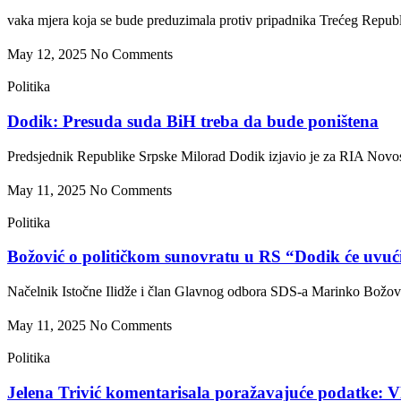
vaka mjera koja se bude preduzimala protiv pripadnika Trećeg Republ
May 12, 2025
No Comments
Politika
Dodik: Presuda suda BiH treba da bude poništena
Predsjednik Republike Srpske Milorad Dodik izjavio je za RIA Novos
May 11, 2025
No Comments
Politika
Božović o političkom sunovratu u RS “Dodik će uvući 
Načelnik Istočne Ilidže i član Glavnog odbora SDS-a Marinko Božović 
May 11, 2025
No Comments
Politika
Jelena Trivić komentarisala poražavajuće podatke: 