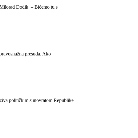
 Milorad Dodik. – Bićemo tu s
e pravosnažna presuda. Ako
naziva političkim sunovratom Republike