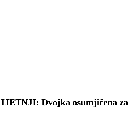
JI: Dvojka osumjičena za pods