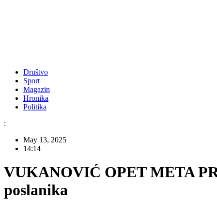
Društvo
Sport
Magazin
Hronika
Politika
:
May 13, 2025
14:14
VUKANOVIĆ OPET META PRIJETN
poslanika