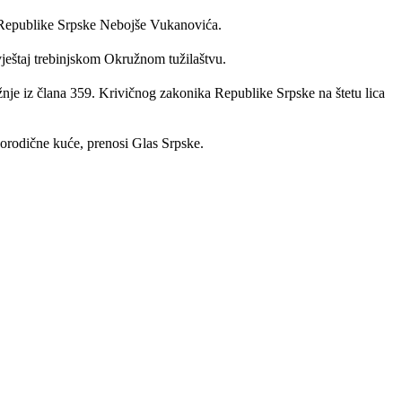
ni Republike Srpske Nebojše Vukanovića.
zvještaj trebinjskom Okružnom tužilaštvu.
mržnje iz člana 359. Krivičnog zakonika Republike Srpske na štetu lica
porodične kuće, prenosi Glas Srpske.