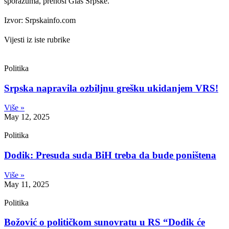
sporazuma, prenosi Glas Srpske.
Izvor: Srpskainfo.com
Vijesti iz iste rubrike
Politika
Srpska napravila ozbiljnu grešku ukidanjem VRS!
Više »
May 12, 2025
Politika
Dodik: Presuda suda BiH treba da bude poništena
Više »
May 11, 2025
Politika
Božović o političkom sunovratu u RS “Dodik će