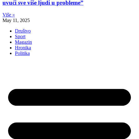
uvući sve više ljudi u probleme”
Više »
May 11, 2025
Društvo
Sport
Magazin
Hronika
Politika